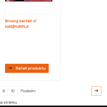
Brusný kartáč x1
H45|PURPLE
Detail produktu
9
10
Poslední
a stránku