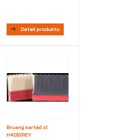
Detail produktu
Brusný kartáč x1
H40|GREY