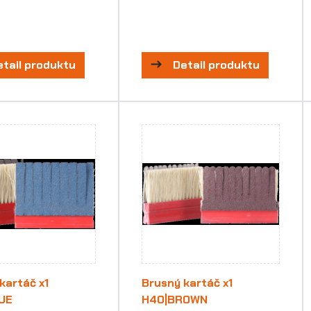
etail produktu
Detail produktu
kartáč x1
Brusný kartáč x1
UE
H40|BROWN