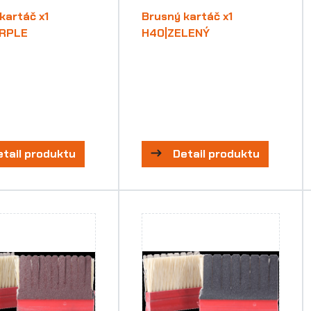
kartáč x1
Brusný kartáč x1
RPLE
H40|ZELENÝ
etail produktu
Detail produktu