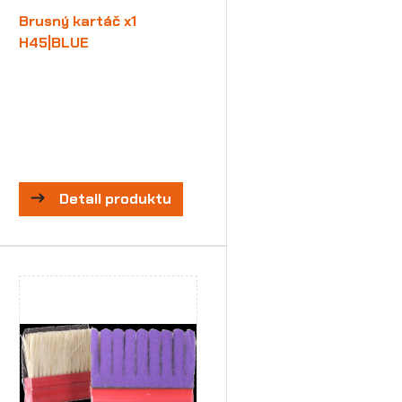
Brusný kartáč x1
H45|BLUE
Detail produktu