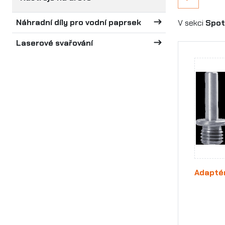
Náhradní díly pro vodní paprsek
V sekci
Spot
Laserové svařování
Adapté