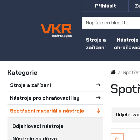
Přihlásit
Z
Stroje a
Nástroje
zařízení
ohraňovací
Kategorie
Spotřeb
Spotř
Stroje a zařízení
Nástroje pro ohraňovací lisy
Spotřební materiál a nástroje
Odjehlovac
Odjehlovací nástroje
Nástroje na dřevo