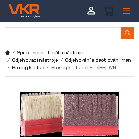
Spotřební materiál a nástroje
Odjehlovací nástroje
Odjehlování a zaoblování hran
Brusný kartáč
Brusný kartáč x1 H55|BROWN