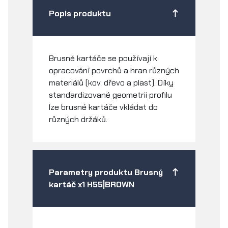
Popis produktu
Brusné kartáče se používají k
opracování povrchů a hran různých
materiálů (kov, dřevo a plast). Díky
standardizované geometrii profilu
lze brusné kartáče vkládat do
různých držáků.
Parametry produktu Brusný
kartáč x1 H55|BROWN