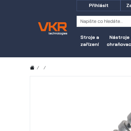
Přihlásit
Z
Stroje a
Nástroje
zařízení
ohraňovací