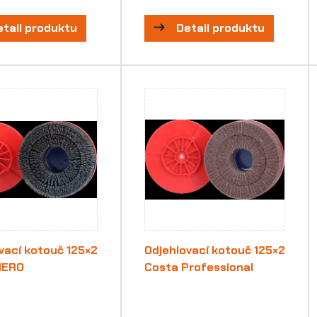
etail produktu
Detail produktu
vací kotouč 125×2
Odjehlovací kotouč 125×2
HERO
Costa Professional