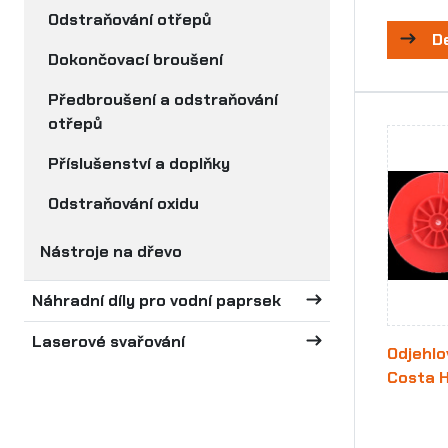
Odstraňování otřepů
D
Dokončovací broušení
Předbroušení a odstraňování
otřepů
Příslušenství a doplňky
Odstraňování oxidu
Nástroje na dřevo
Náhradní díly pro vodní paprsek
Laserové svařování
Odjehlo
Costa 