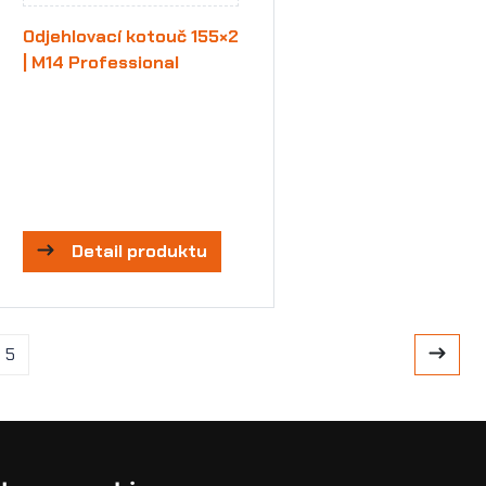
Odjehlovací kotouč 155×2
| M14 Professional
Detail produktu
5