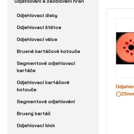
Odjehlování a zaoblování hran
Odjehlovací disky
Odjehlovací štětce
Odjehlovací válce
Brusné kartáčové kotouče
Segmentové odjehlovací
kartáče
Odjehlovací kartáčové
Odjehlo
kotouče
◯25mm 
Segmentové odjehlování
Brusný kartáč
Odjehlovací blok