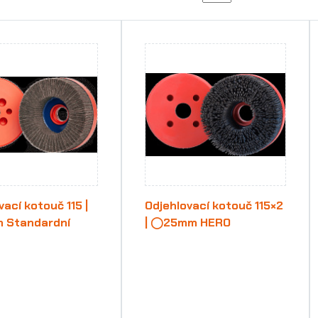
vací kotouč 115 |
Odjehlovací kotouč 115×2
Standardní
| ◯25mm HERO