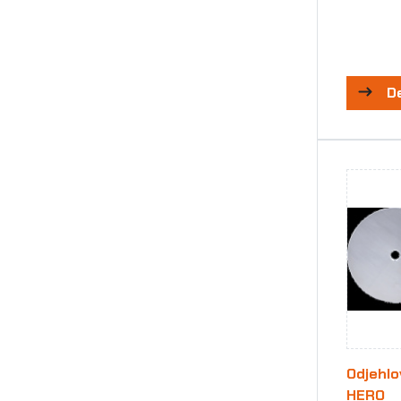
D
Odjehlo
HERO