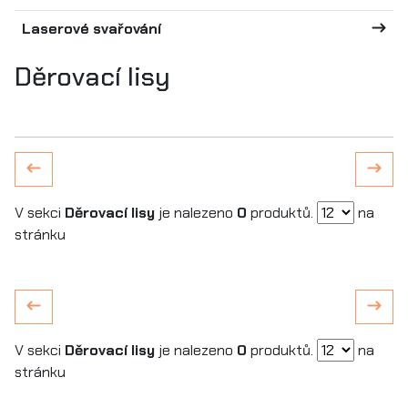
Laserové svařování
Děrovací lisy
V sekci
Děrovací lisy
je nalezeno
0
produktů.
na
stránku
V sekci
Děrovací lisy
je nalezeno
0
produktů.
na
stránku