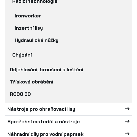
Razící technologie
Ironworker
Inzertní lisy
Hydraulické nůžky
Ohýbání
Odjehlování, broušení a leštění
Třískové obrábění
ROBO 30
Nástroje pro ohraňovací lisy
Spotřební materiál a nástroje
Náhradní díly pro vodní paprsek