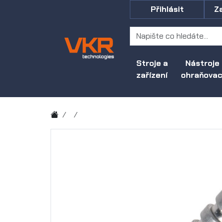
Přihlásit
Z
Stroje a
Nástroje
zařízení
ohraňovací