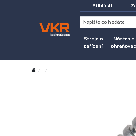
Přihlásit
Z
Stroje a
Nástroje
zařízení
ohraňovací