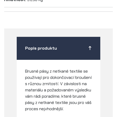
Popis produktu
Brusné pásy z netkané textilie se
používají pro dokončovací broušení
s různou zrnitostí. V závislosti na
materiálu a požadovaném výsledku
vám rádi poradíme, které brusné
pásy z netkané textilie jsou pro váš
proces nejvhodnější.