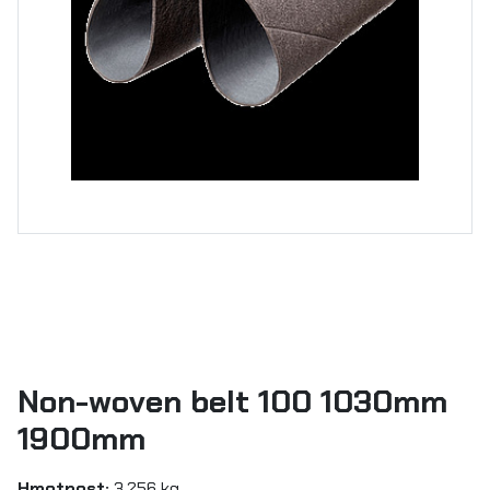
Non-woven belt 100 1030mm
1900mm
Hmotnost:
3.256 kg