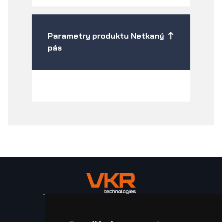
Parametry produktu Netkaný
pás
Stroje a zařízení