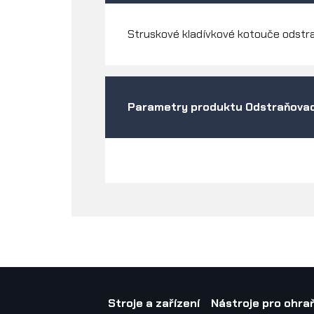
Struskové kladívkové kotouče odstra
Parametry produktu Odstraňovac
Stroje a zařízení
Nástroje pro ohraň