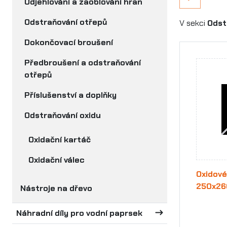
Odjehlování a zaoblování hran
Odstraňování otřepů
V sekci
Odst
Dokončovací broušení
Předbroušení a odstraňování
otřepů
Příslušenství a doplňky
Odstraňování oxidu
Oxidační kartáč
Oxidační válec
Oxidové
250x26
Nástroje na dřevo
Náhradní díly pro vodní paprsek