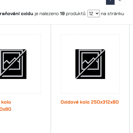
raňování oxidu
je nalezeno
19
produktů.
na stránku
 kolo
Oxidové kolo 250x312x80
0x80