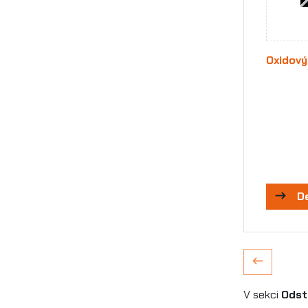
Oxidový
D
V sekci
Odst