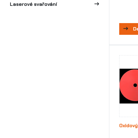
Laserové svařování
D
Oxidový