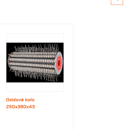
Oxidové kolo
250x380x43