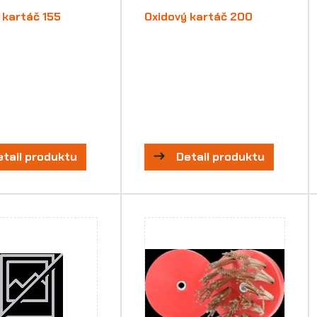
 kartáč 155
Oxidový kartáč 200
etail produktu
Detail produktu