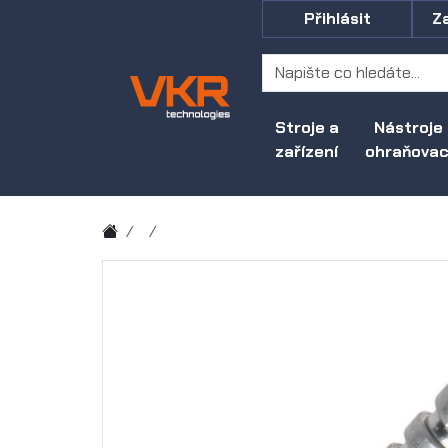
Přihlásit
Z
Stroje a
Nástroje
zařízení
ohraňovací