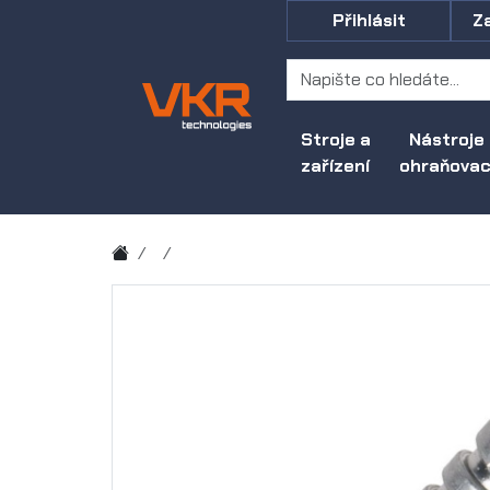
Přihlásit
Z
Stroje a
Nástroje
zařízení
ohraňovací