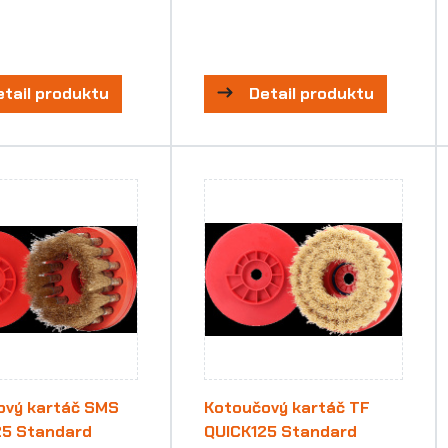
etail produktu
Detail produktu
ový kartáč SMS
Kotoučový kartáč TF
25 Standard
QUICK125 Standard