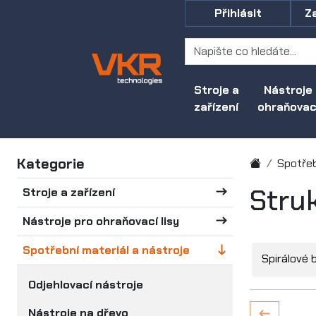
Přihlásit
Z
Stroje a
Nástroje
zařízení
ohraňovací
Kategorie
Spotřeb
Stru
Stroje a zařízení
Nástroje pro ohraňovací lisy
Spotřební materiál a nástroje
Spirálové 
Odjehlovací nástroje
Nástroje na dřevo