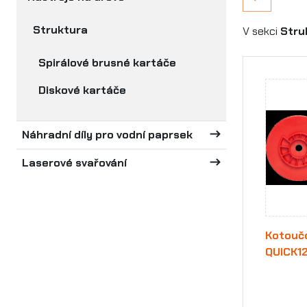
Struktura
V sekci
Stru
Spirálové brusné kartáče
Diskové kartáče
Náhradní díly pro vodní paprsek
Laserové svařování
Kotoučo
QUICK1