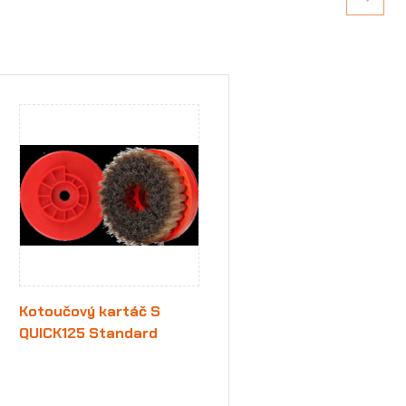
Kotoučový kartáč S
QUICK125 Standard