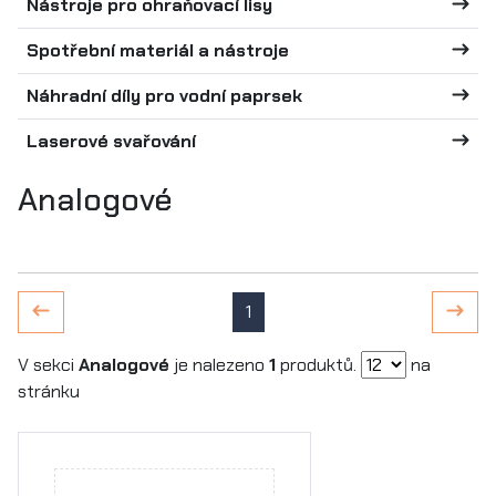
Nástroje pro ohraňovací lisy
Spotřební materiál a nástroje
Náhradní díly pro vodní paprsek
Laserové svařování
Analogové
1
V sekci
Analogové
je nalezeno
1
produktů.
na
stránku