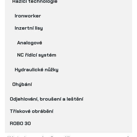
Razící technologie
Ironworker
Inzertní lisy
Analogové
NC řídící systém
Hydraulické nůžky
Ohýbání
Odjehlování, broušení a leštění
Třískové obrábění
ROBO 30