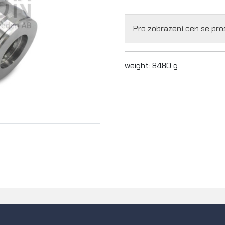
Pro zobrazení cen se pr
weight: 8480 g