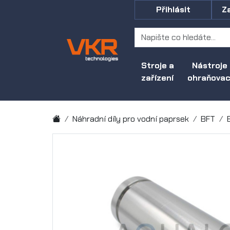
Přihlásit
Z
Stroje a
Nástroje
zařízení
ohraňovací
Náhradní díly pro vodní paprsek
BFT