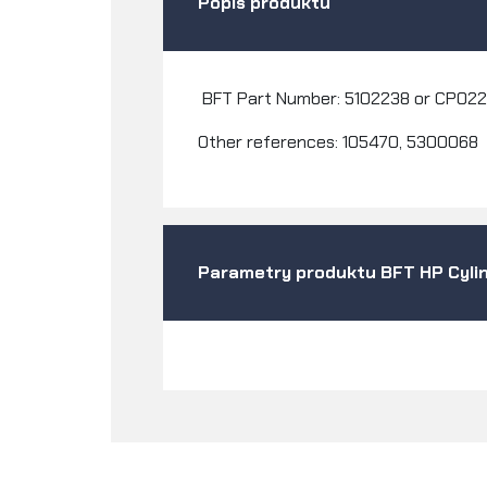
Popis produktu
BFT Part Number: 5102238 or CP02
Other references: 105470, 5300068
Parametry produktu BFT HP Cyli