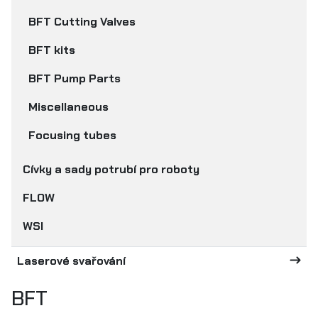
BFT Cutting Valves
BFT kits
BFT Pump Parts
Miscellaneous
Focusing tubes
Cívky a sady potrubí pro roboty
FLOW
WSI
Laserové svařování
BFT