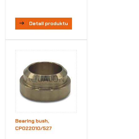
Detail produktu
Bearing bush,
CP022010/527