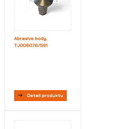
Abrasive body,
TJ006076/591
Detail produktu