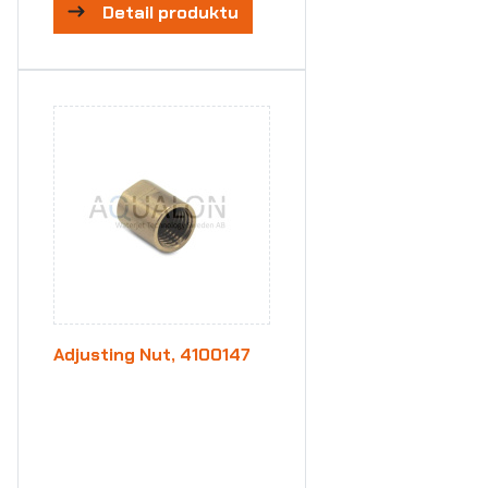
Detail produktu
Adjusting Nut, 4100147