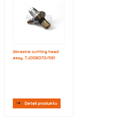
Abrasive cutting head
assy, TJ006070/591
Detail produktu