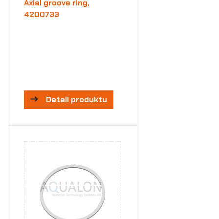
Axial groove ring,
4200733
Detail produktu