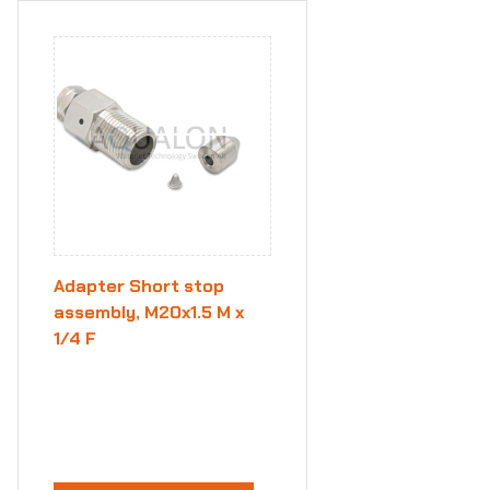
Adapter Short stop
assembly, M20x1.5 M x
1/4 F