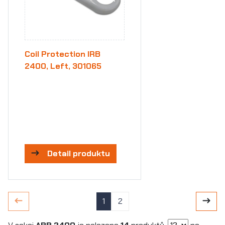
Coil Protection IRB
2400, Left, 301065
Detail produktu
1
2