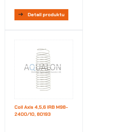
Detail produktu
Coil Axis 4,5,6 IRB M98-
2400/10, 80193