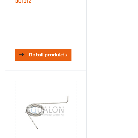
301312
Detail produktu