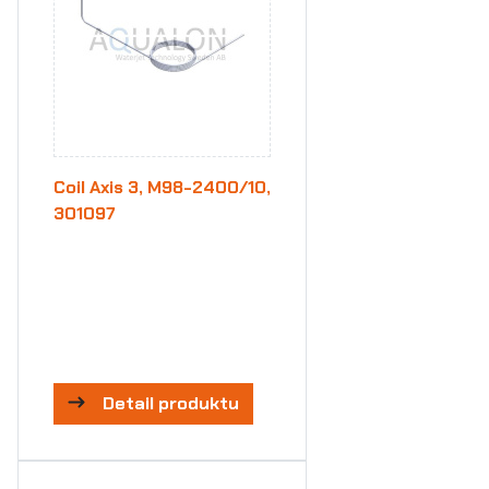
Coil Axis 3, M98-2400/10,
301097
Detail produktu