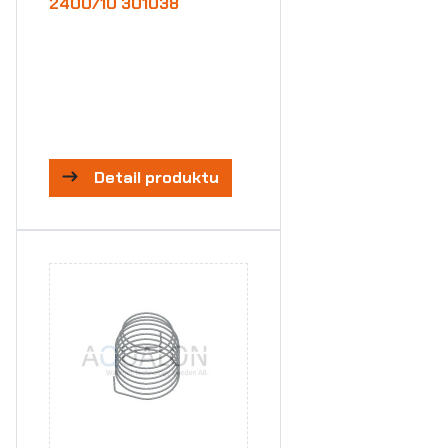
2400/10 301038
Detail produktu