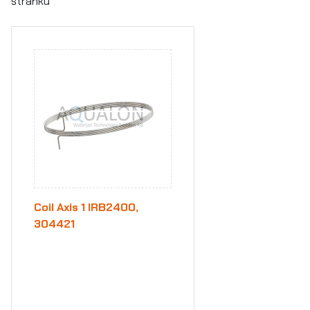
stránku
Coil Axis 1 IRB2400,
304421