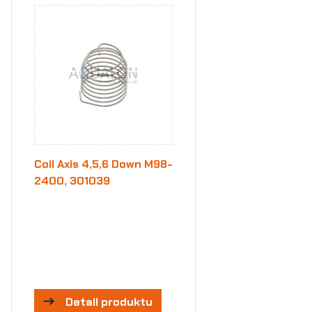
Coil Axis 4,5,6 Down M98-
2400, 301039
Detail produktu