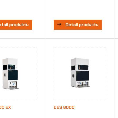
etail produktu
Detail produktu
00 EX
DES 6000