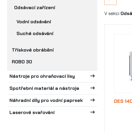
Odsávací zařízení
V sekci
Odsá
Vodní odsávání
Suché odsávání
Třískové obrábění
ROBO 30
Nástroje pro ohraňovací lisy
Spotřební materiál a nástroje
Náhradní díly pro vodní paprsek
DES 14
Laserové svařování