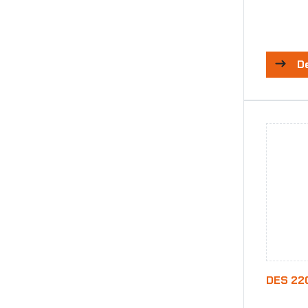
D
DES 22