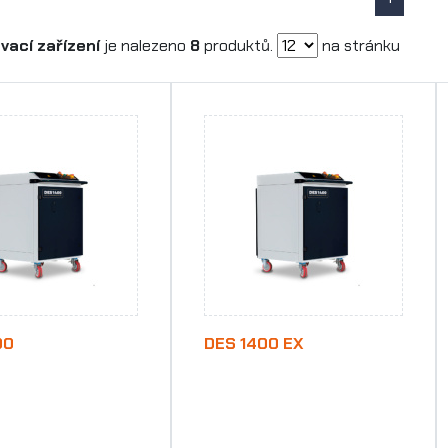
vací zařízení
je nalezeno
8
produktů.
na stránku
00
DES 1400 EX