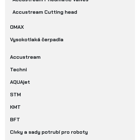
Accustream Cutting head
OMAX
Vysokotlaká čerpadla
Accustream
Techni
AQUAjet
STM
KMT
BFT
Cívky a sady potrubí pro roboty