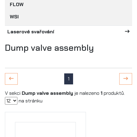
FLOW
WSI
Laserové svařování
Dump valve assembly
1
V sekci
Dump valve assembly
je nalezeno
1
produktů.
na stránku