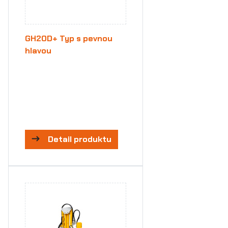
GH20D+ Typ s pevnou
hlavou
Detail produktu