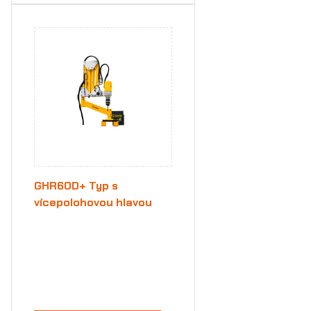
GHR60D+ Typ s
vícepolohovou hlavou