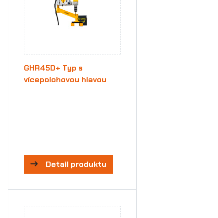
GHR45D+ Typ s
vícepolohovou hlavou
Detail produktu