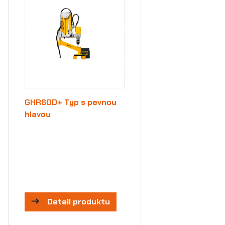
GHR60D+ Typ s pevnou
hlavou
Detail produktu