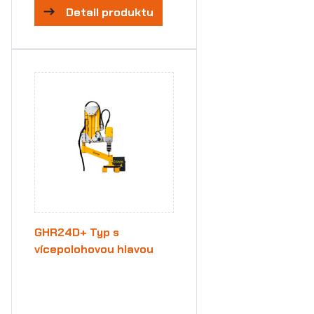
Detail produktu
GHR24D+ Typ s
vícepolohovou hlavou