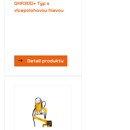
GHR30D+ Typ s
vícepolohovou hlavou
Detail produktu