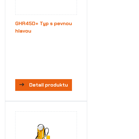
GHR45D+ Typ s pevnou
hlavou
Detail produktu