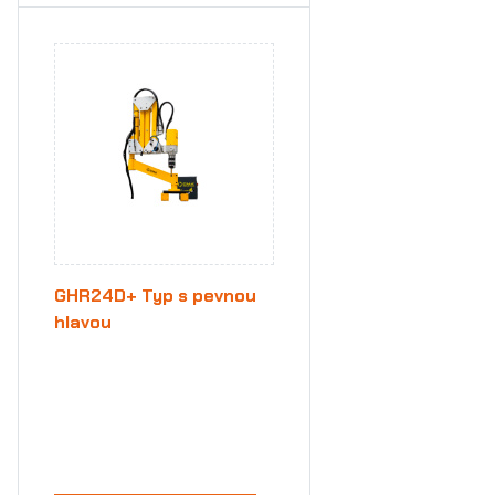
GHR24D+ Typ s pevnou
hlavou