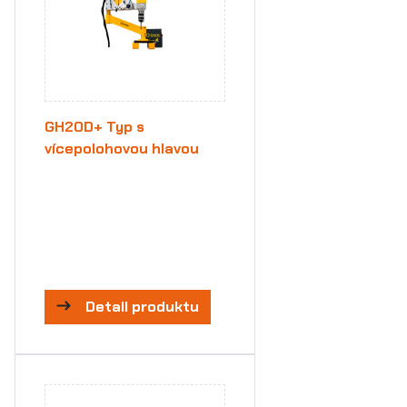
GH20D+ Typ s
vícepolohovou hlavou
Detail produktu