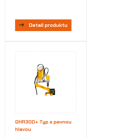
Detail produktu
GHR30D+ Typ s pevnou
hlavou