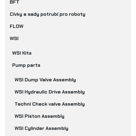
BFT
Cívky a sady potrubí pro roboty
FLOW
WSI
WSI Kits
Pump parts
WSI Dump Valve Assembly
WSI Hydraulic Drive Assembly
Techni Check valve Assembly
WSI Piston Assembly
WSI Cylinder Assembly