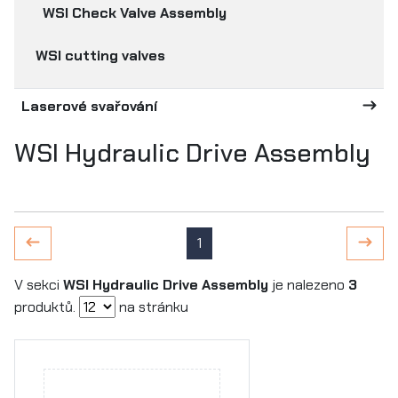
WSI Check Valve Assembly
WSI cutting valves
Laserové svařování
WSI Hydraulic Drive Assembly
1
V sekci
WSI Hydraulic Drive Assembly
je nalezeno
3
produktů.
na stránku