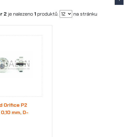
r 2
je nalezeno
1
produktů.
na stránku
 Orifice P2
 0,10 mm, D-