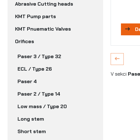
Abrasive Cutting heads
KMT Pump parts
KMT Pnuematic Valves
D
Orifices
Paser 3 / Type 32
ECL / Type 26
V sekci
Pase
Paser 4
Paser 2 / Type 14
Low mass / Type 20
Long stem
Short stem