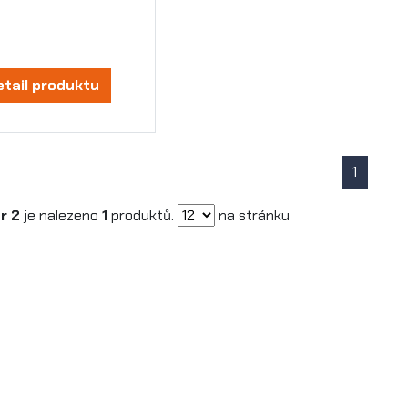
etail produktu
1
r 2
je nalezeno
1
produktů.
na stránku