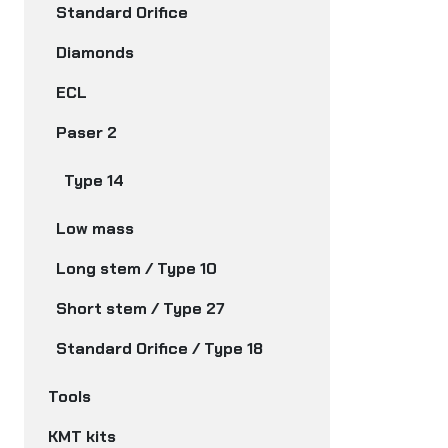
Standard Orifice
Diamonds
ECL
Paser 2
Type 14
Low mass
Long stem / Type 10
Short stem / Type 27
Standard Orifice / Type 18
Tools
KMT kits