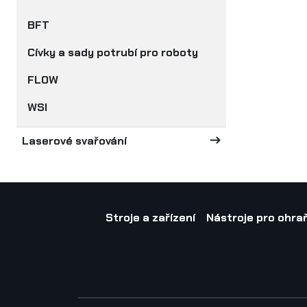
BFT
Cívky a sady potrubí pro roboty
FLOW
WSI
Laserové svařování
Stroje a zařízení
Nástroje pro ohraň