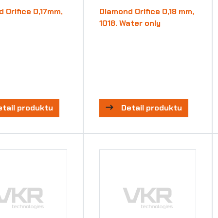
 Orifice 0,17mm,
Diamond Orifice 0,18 mm,
1018. Water only
etail produktu
Detail produktu