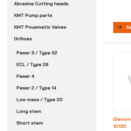
Abrasive Cutting heads
KMT Pump parts
KMT Pnuematic Valves
D
Orifices
Paser 3 / Type 32
ECL / Type 26
Paser 4
Paser 2 / Type 14
Low mass / Type 20
Long stem
Diamond
Short stem
1013D