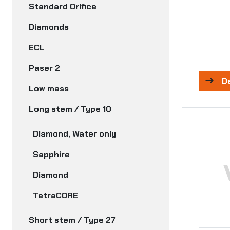
Standard Orifice
Diamonds
ECL
Paser 2
D
Low mass
Long stem / Type 10
Diamond, Water only
Sapphire
Diamond
TetraCORE
Short stem / Type 27