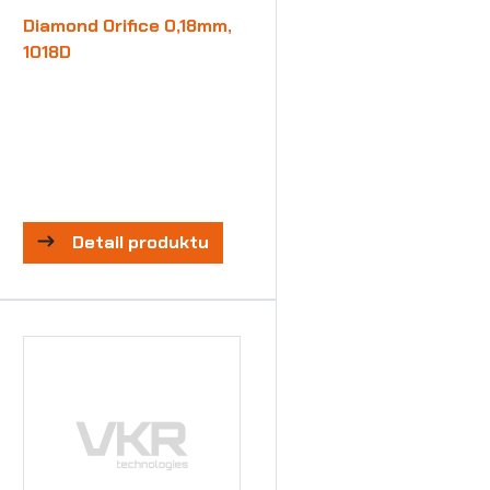
Diamond Orifice 0,18mm,
1018D
Detail produktu