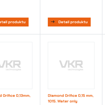
etail produktu
Detail produktu
 Orifice 0,13mm,
Diamond Orifice 0,15 mm,
1015. Water only