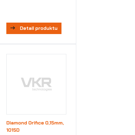
Detail produktu
Diamond Orifice 0,15mm,
1015D