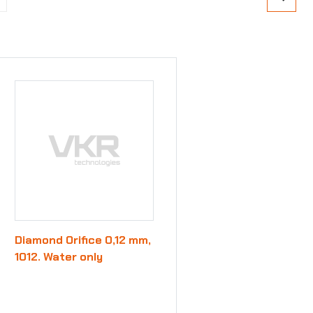
Diamond Orifice 0,12 mm,
1012. Water only