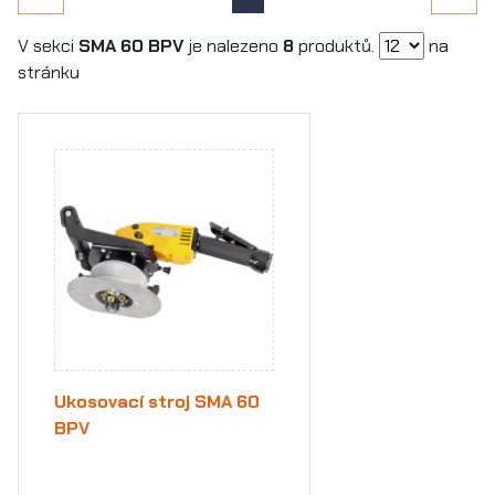
V sekci
SMA 60 BPV
je nalezeno
8
produktů.
na
stránku
Ukosovací stroj SMA 60
BPV