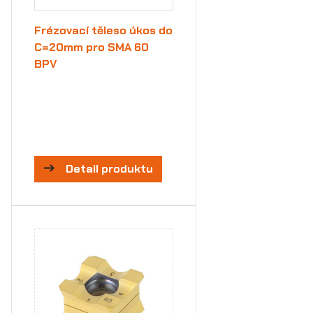
Frézovací těleso úkos do
C=20mm pro SMA 60
BPV
Detail produktu