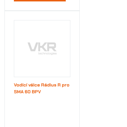
Vodící válce Rádius R pro
SMA 60 BPV