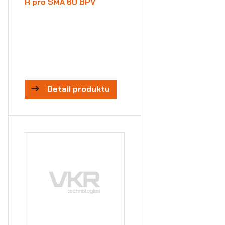
R pro SMA 60 BPV
Detail produktu