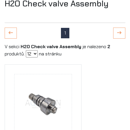
H2O Check valve Assembly
1
V sekci
H2O Check valve Assembly
je nalezeno
2
produktů.
na stránku