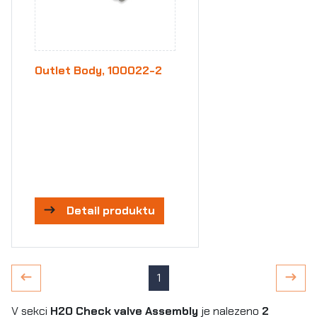
Outlet Body, 100022-2
Detail produktu
1
V sekci
H2O Check valve Assembly
je nalezeno
2