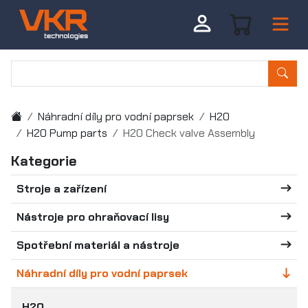
Náhradní díly pro vodní paprsek
H2O
H2O Pump parts
H2O Check valve Assembly
Kategorie
Stroje a zařízení
Nástroje pro ohraňovací lisy
Spotřební materiál a nástroje
Náhradní díly pro vodní paprsek
H2O