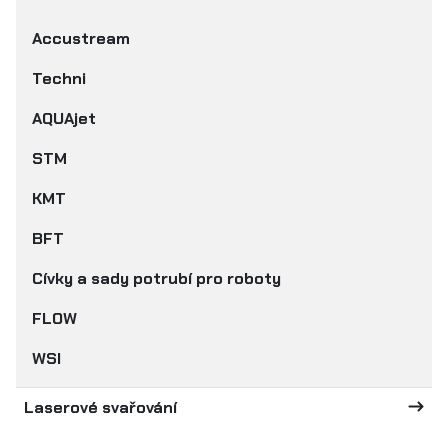
Accustream
Techni
AQUAjet
STM
KMT
BFT
Cívky a sady potrubí pro roboty
FLOW
WSI
Laserové svařování