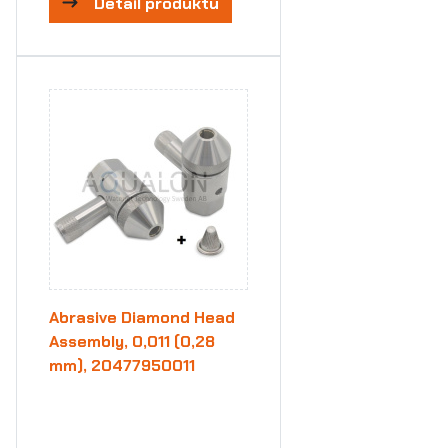
Detail produktu
Abrasive Diamond Head
Assembly, 0,011 (0,28
mm), 20477950011