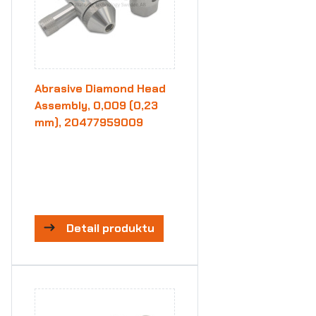
Abrasive Diamond Head
Assembly, 0,009 (0,23
mm), 20477959009
Detail produktu