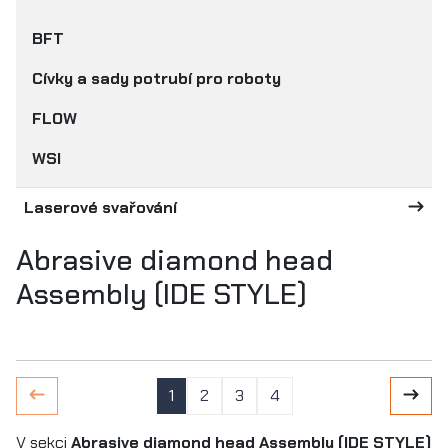
BFT
Cívky a sady potrubí pro roboty
FLOW
WSI
Laserové svařování
Abrasive diamond head
Assembly (IDE STYLE)
1
2
3
4
V sekci
Abrasive diamond head Assembly (IDE STYLE)