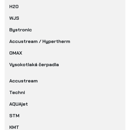
H2O
WJS
Bystronic
Accustream / Hypertherm
OMAX
Vysokotlaká čerpadla
Accustream
Techni
AQUAjet
STM
KMT