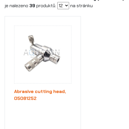
je nalezeno
39
produktů.
na stránku
Abrasive cutting head,
05081252