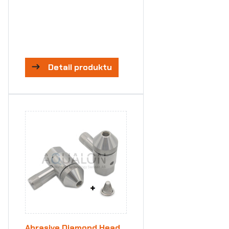
Detail produktu
Abrasive Diamond Head