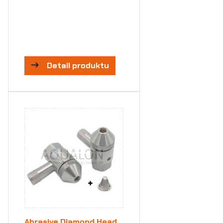
Detail produktu
Abrasive Diamond Head