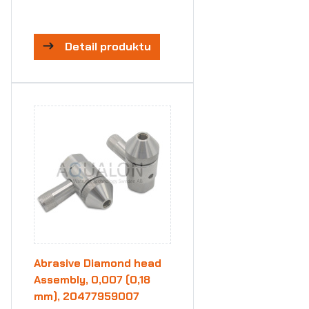
Detail produktu
Abrasive Diamond head
Assembly, 0,007 (0,18
mm), 20477959007