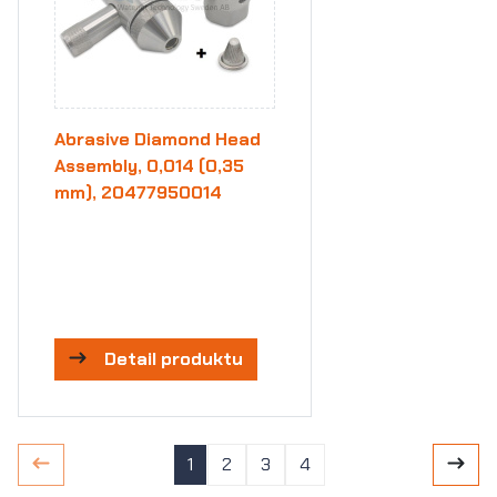
Abrasive Diamond Head
Assembly, 0,014 (0,35
mm), 20477950014
Detail produktu
1
2
3
4