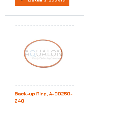
Back-up Ring, A-00250-
240