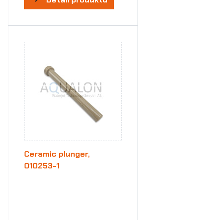
Ceramic plunger,
010253-1