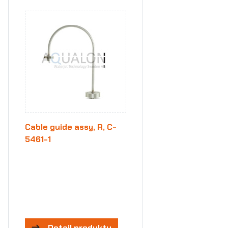
Cable guide assy, R, C-
5461-1
Detail produktu