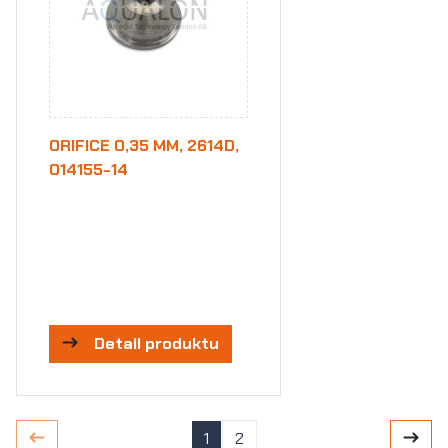
ORIFICE 0,35 MM, 2614D,
014155-14
Detail produktu
1
2