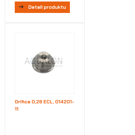
Detail produktu
Orifice 0,28 ECL, 014201-
11