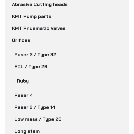
Abrasive Cutting heads
KMT Pump parts
KMT Pnuematic Valves
Orifices
Paser 3 / Type 32
ECL / Type 26
Ruby
Paser 4
Paser 2 / Type 14
Low mass / Type 20
Long stem