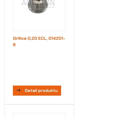
Orifice 0,20 ECL, 014201-
8
Detail produktu