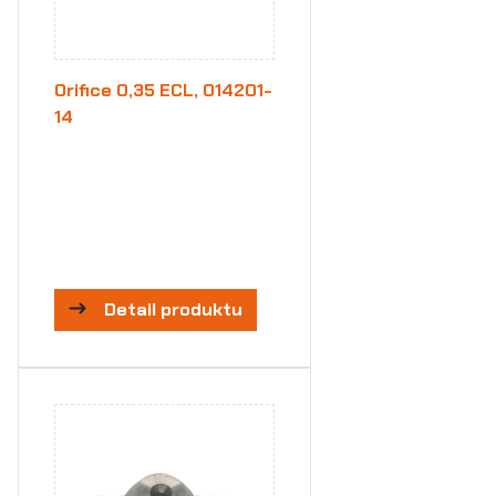
Orifice 0,35 ECL, 014201-
14
Detail produktu