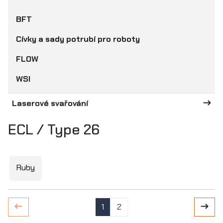
BFT
Cívky a sady potrubí pro roboty
FLOW
WSI
Laserové svařování
ECL / Type 26
Ruby
1
2