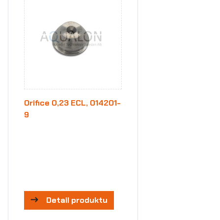
Orifice 0,23 ECL, 014201-
9
Detail produktu