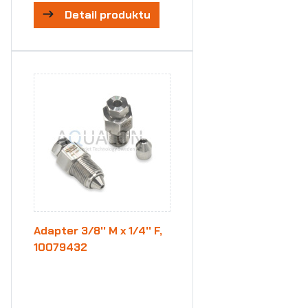
Detail produktu
Adapter 3/8'' M x 1/4'' F,
10079432