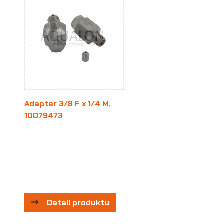
Adapter 3/8 F x 1/4 M,
10079473
Detail produktu