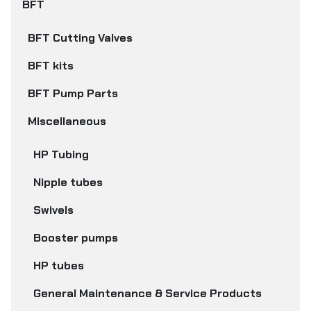
BFT
BFT Cutting Valves
BFT kits
BFT Pump Parts
Miscellaneous
HP Tubing
Nipple tubes
Swivels
Booster pumps
HP tubes
General Maintenance & Service Products