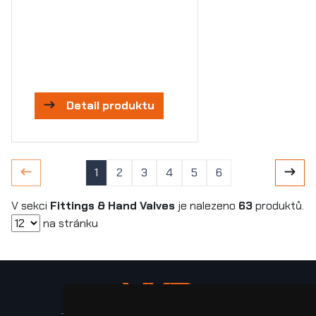
Detail produktu
1
2
3
4
5
6
V sekci
Fittings & Hand Valves
je nalezeno
63
produktů.
na stránku