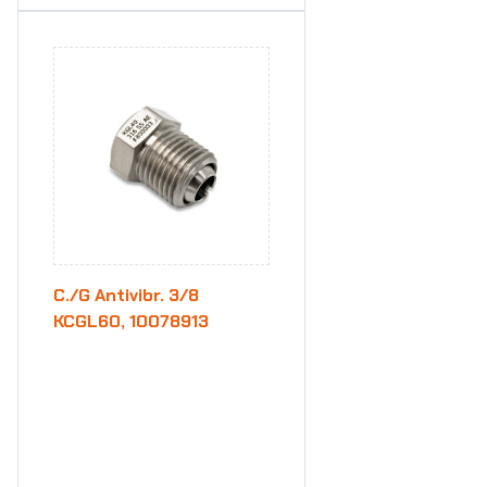
C./G Antivibr. 3/8
KCGL60, 10078913