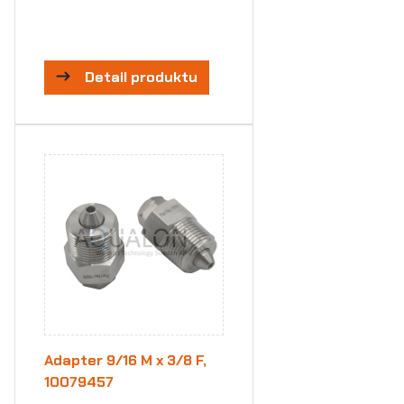
Detail produktu
Adapter 9/16 M x 3/8 F,
10079457