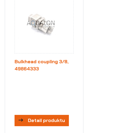
Bulkhead coupling 3/8,
49864333
Detail produktu