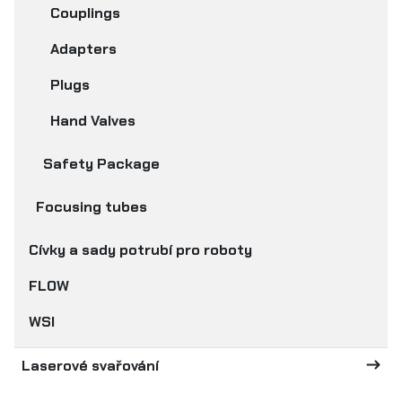
Couplings
Adapters
Plugs
Hand Valves
Safety Package
Focusing tubes
Cívky a sady potrubí pro roboty
FLOW
WSI
Laserové svařování