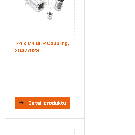
1/4 x 1/4 UHP Coupling,
20477023
Detail produktu