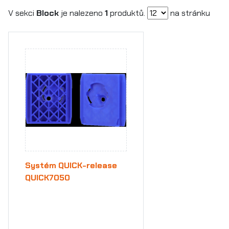
V sekci
Block
je nalezeno
1
produktů.
na stránku
Systém QUICK-release
QUICK7050