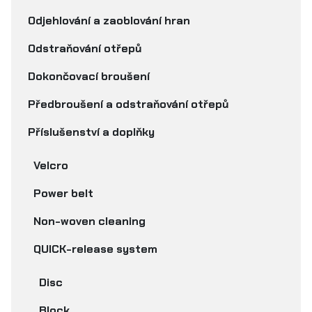
Odjehlování a zaoblování hran
Odstraňování otřepů
Dokončovací broušení
Předbroušení a odstraňování otřepů
Příslušenství a doplňky
Velcro
Power belt
Non-woven cleaning
QUICK-release system
Disc
Block