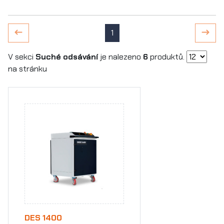
1
V sekci
Suché odsávání
je nalezeno
6
produktů.
na stránku
DES 1400