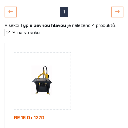
1
V sekci
Typ s pevnou hlavou
je nalezeno
4
produktů.
na stránku
RE 16 D+ 1270