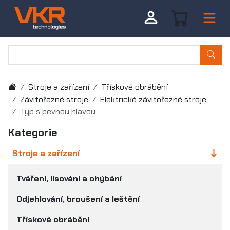
Stroje a zařízení
Třískové obrábění
Závitořezné stroje
Elektrické závitořezné stroje
Typ s pevnou hlavou
Kategorie
Stroje a zařízení
Tváření, lisování a ohýbání
Odjehlování, broušení a leštění
Třískové obrábění