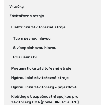
Vrtačky
Závitořezné stroje
Elektrické závitořezné stroje
Typ s pevnou hlavou
S vícepolohovou hlavou
Příslušenství
Pneumatické závitořezné stroje
Hydraulické závitořezné stroje
Hydraulické závitořezy - pojezdové
Kleštiny s bezpečnostní spojkou pro
závitořezy CMA (podle DIN 371 a 376)