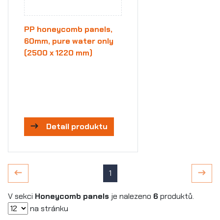
PP honeycomb panels,
60mm, pure water only
(2500 x 1220 mm)
Detail produktu
1
V sekci
Honeycomb panels
je nalezeno
6
produktů.
na stránku