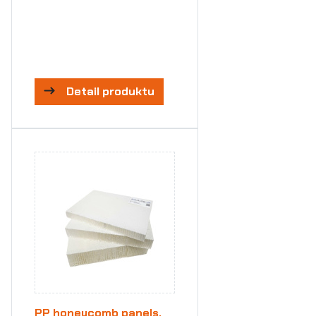
Detail produktu
PP honeycomb panels,