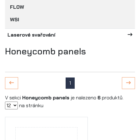
FLOW
WSI
Laserové svařování
Honeycomb panels
1
V sekci
Honeycomb panels
je nalezeno
6
produktů.
na stránku