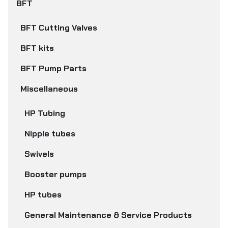
BFT
BFT Cutting Valves
BFT kits
BFT Pump Parts
Miscellaneous
HP Tubing
Nipple tubes
Swivels
Booster pumps
HP tubes
General Maintenance & Service Products