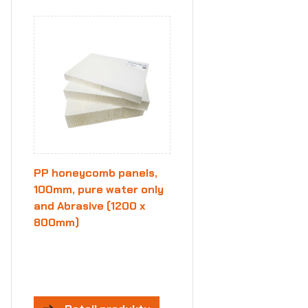
PP honeycomb panels,
100mm, pure water only
and Abrasive (1200 x
800mm)