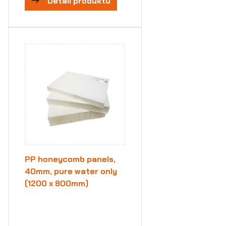
Detail produktu
PP honeycomb panels,
40mm, pure water only
(1200 x 800mm)