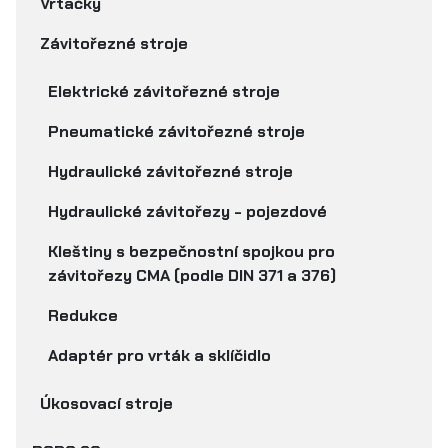
Vrtačky
Závitořezné stroje
Elektrické závitořezné stroje
Pneumatické závitořezné stroje
Hydraulické závitořezné stroje
Hydraulické závitořezy - pojezdové
Kleštiny s bezpečnostní spojkou pro
závitořezy CMA (podle DIN 371 a 376)
Redukce
Adaptér pro vrták a sklíčidlo
Úkosovací stroje