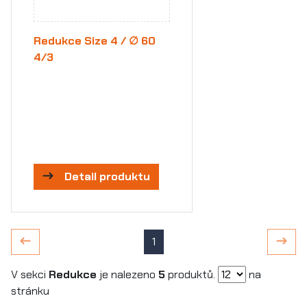
Redukce Size 4 / ∅ 60
4/3
Detail produktu
1
V sekci
Redukce
je nalezeno
5
produktů.
na
stránku