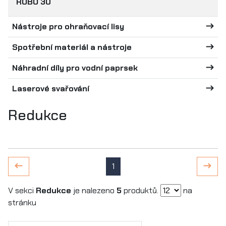
ROBO 30
Nástroje pro ohraňovací lisy
Spotřební materiál a nástroje
Náhradní díly pro vodní paprsek
Laserové svařování
Redukce
1
V sekci
Redukce
je nalezeno
5
produktů.
na
stránku