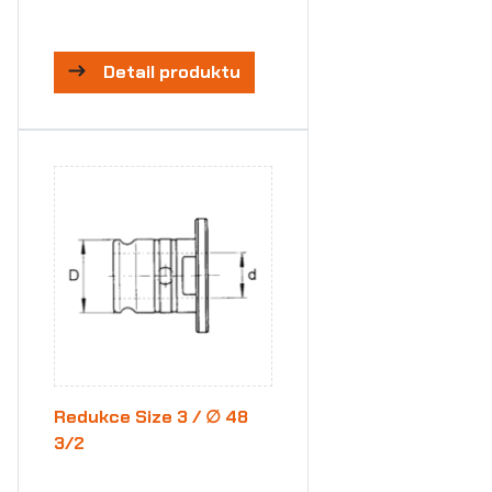
Detail produktu
Redukce Size 3 / ∅ 48
3/2