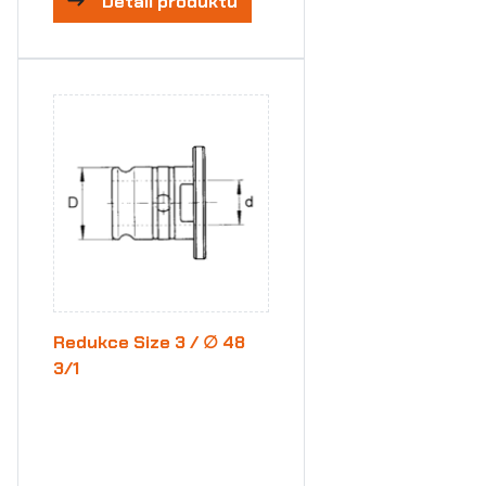
Detail produktu
Redukce Size 3 / ∅ 48
3/1