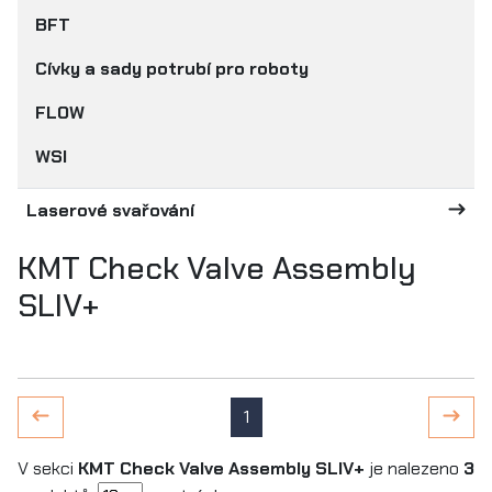
BFT
Cívky a sady potrubí pro roboty
FLOW
WSI
Laserové svařování
KMT Check Valve Assembly
SLIV+
1
V sekci
KMT Check Valve Assembly SLIV+
je nalezeno
3