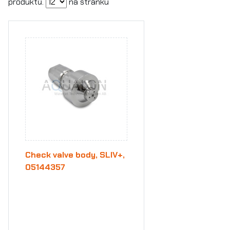
produktů.
na stránku
Check valve body, SLIV+,
05144357