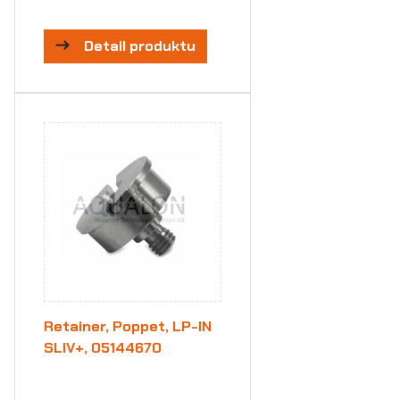
Detail produktu
Retainer, Poppet, LP-IN
SLIV+, 05144670