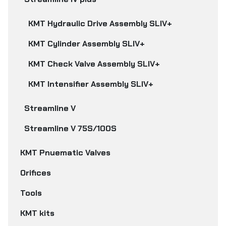
KMT Hydraulic Drive Assembly SLIV+
KMT Cylinder Assembly SLIV+
KMT Check Valve Assembly SLIV+
KMT Intensifier Assembly SLIV+
Streamline V
Streamline V 75S/100S
KMT Pnuematic Valves
Orifices
Tools
KMT kits