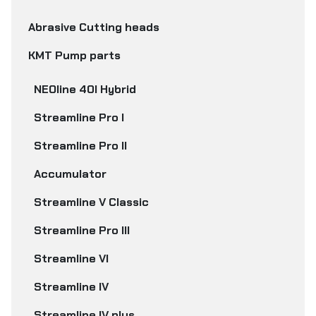
Abrasive Cutting heads
KMT Pump parts
NEOline 40I Hybrid
Streamline Pro I
Streamline Pro II
Accumulator
Streamline V Classic
Streamline Pro III
Streamline VI
Streamline IV
Streamline IV plus