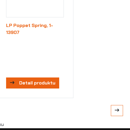
LP Poppet Spring, 1-
13907
Detail produktu
ku