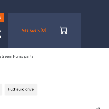
Váš košík (0)
é
í
stream Pump parts
Hydraulic drive