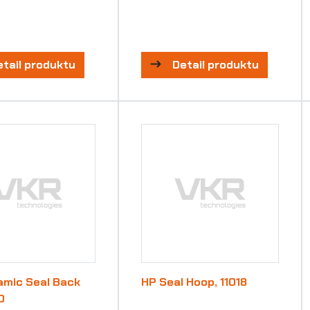
etail produktu
Detail produktu
amic Seal Back
HP Seal Hoop, 11018
0