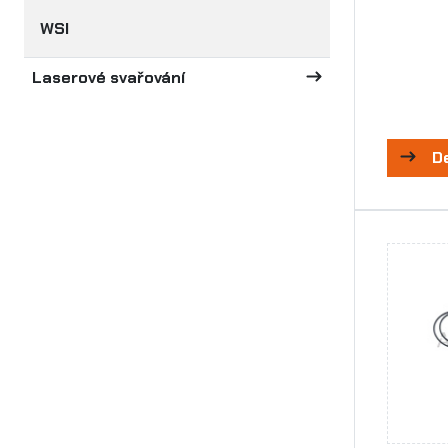
WSI
Laserové svařování
D