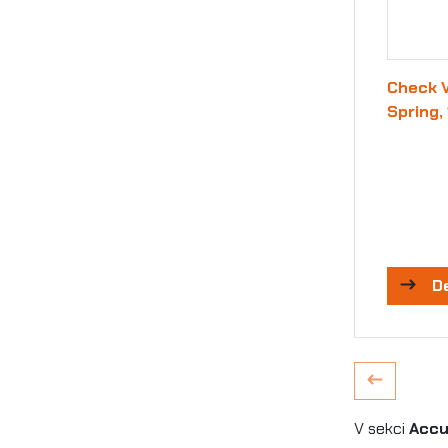
Check 
Spring, 
D
V sekci
Accu