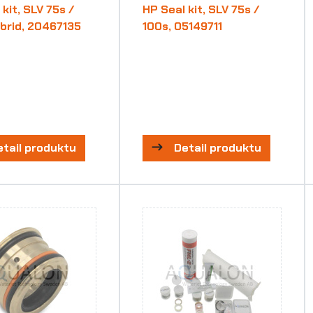
kit, SLV 75s /
HP Seal kit, SLV 75s /
brid, 20467135
100s, 05149711
etail produktu
Detail produktu