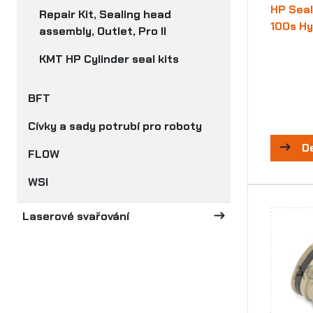
HP Seal 
Repair Kit, Sealing head
100s Hy
assembly, Outlet, Pro II
KMT HP Cylinder seal kits
BFT
Cívky a sady potrubí pro roboty
D
FLOW
WSI
Laserové svařování