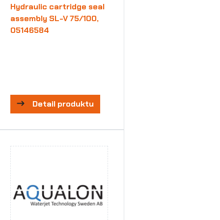
Hydraulic cartridge seal
assembly SL-V 75/100,
05146584
Detail produktu