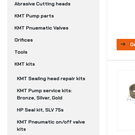
Abrasive Cutting heads
KMT Pump parts
KMT Pnuematic Valves
Orifices
D
Tools
KMT kits
KMT Sealing head repair kits
KMT Pump service kits:
Bronze, Silver, Gold
HP Seal kit, SLV 75s
KMT Pneumatic on/off valve
kits