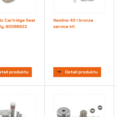
ic Cartridge Seal
Neoline 40 I bronze
ly, 80086622
service kit
etail produktu
Detail produktu