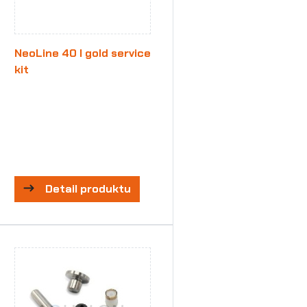
NeoLine 40 I gold service
kit
Detail produktu