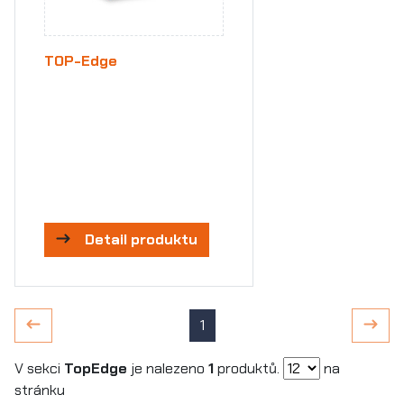
TOP-Edge
Detail produktu
1
V sekci
TopEdge
je nalezeno
1
produktů.
na
stránku