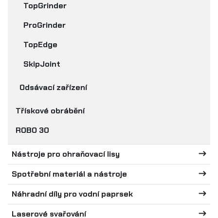
TopGrinder
ProGrinder
TopEdge
SkipJoint
Odsávací zařízení
Třískové obrábění
ROBO 30
Nástroje pro ohraňovací lisy
Spotřební materiál a nástroje
Náhradní díly pro vodní paprsek
Laserové svařování