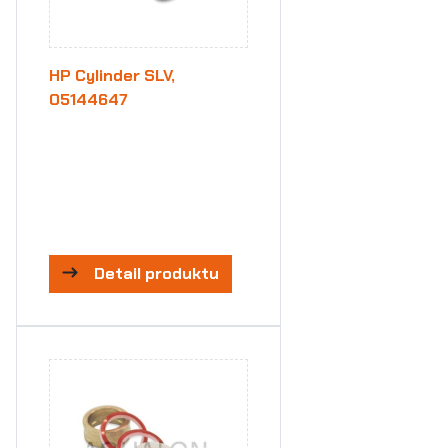
HP Cylinder SLV,
05144647
Detail produktu