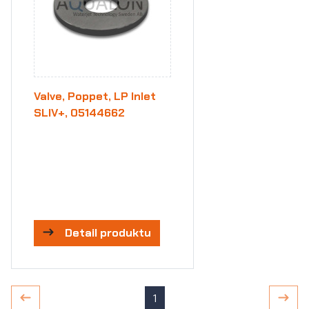
Valve, Poppet, LP Inlet
SLIV+, 05144662
Detail produktu
1