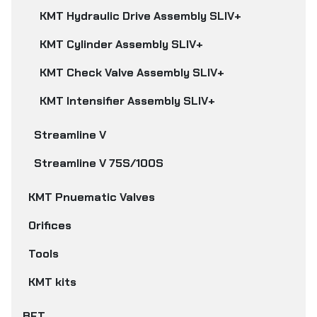
KMT Hydraulic Drive Assembly SLIV+
KMT Cylinder Assembly SLIV+
KMT Check Valve Assembly SLIV+
KMT Intensifier Assembly SLIV+
Streamline V
Streamline V 75S/100S
KMT Pnuematic Valves
Orifices
Tools
KMT kits
BFT