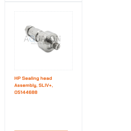
HP Sealing head
Assembly, SLIV+,
05144688