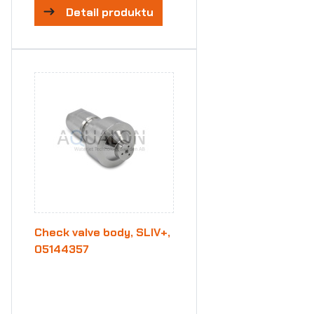
Detail produktu
Check valve body, SLIV+,
05144357