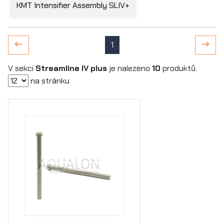
KMT Intensifier Assembly SLIV+
1
V sekci
Streamline IV plus
je nalezeno
10
produktů.
na stránku