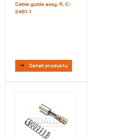
Cable guide assy, R, C-
5461-1
Detail produktu