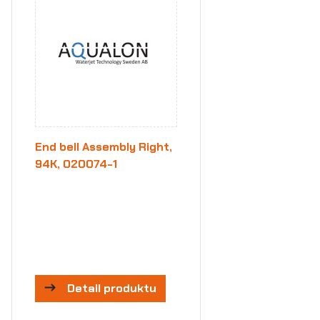
End bell Assembly Right,
94K, 020074-1
Detail produktu