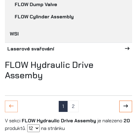
FLOW Dump Valve
FLOW Cylinder Assembly
WSI
Laserové svařování
FLOW Hydraulic Drive
Assemby
1
2
V sekci
FLOW Hydraulic Drive Assemby
je nalezeno
20
produktů.
na stránku