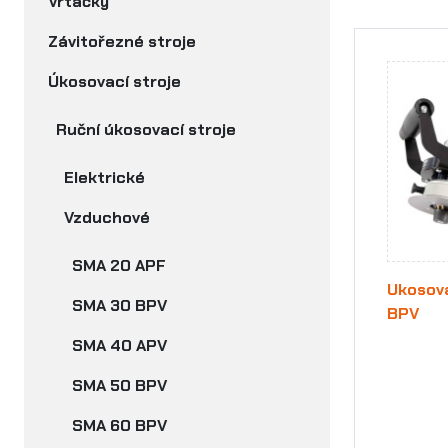
Vrtačky
Závitořezné stroje
Úkosovací stroje
Ruční úkosovací stroje
Elektrické
Vzduchové
SMA 20 APF
Ukosova
SMA 30 BPV
BPV
SMA 40 APV
SMA 50 BPV
SMA 60 BPV