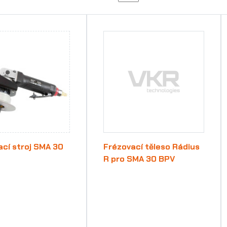
cí stroj SMA 30
Frézovací těleso Rádius
R pro SMA 30 BPV