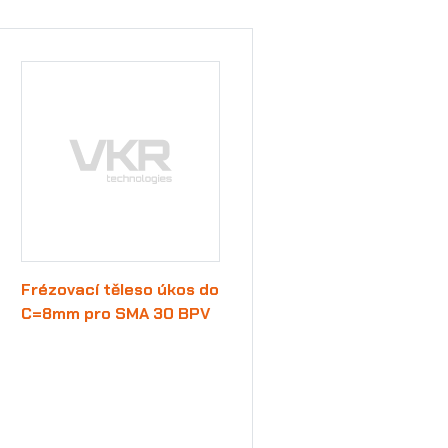
Frézovací těleso úkos do
C=8mm pro SMA 30 BPV