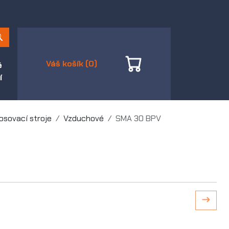
Váš košík (0)
é
í
osovací stroje
Vzduchové
SMA 30 BPV