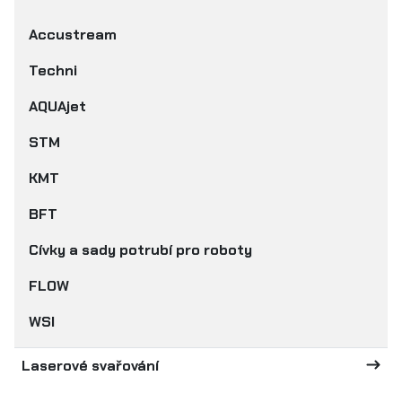
Accustream
Techni
AQUAjet
STM
KMT
BFT
Cívky a sady potrubí pro roboty
FLOW
WSI
Laserové svařování