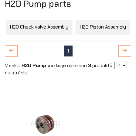
H2O Pump parts
H2O Check valve Assembly
H2O Piston Assembly
1
V sekci
H2O Pump parts
je nalezeno
3
produktů.
na stránku