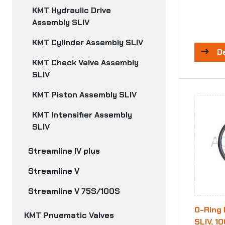
KMT Hydraulic Drive
Assembly SLIV
KMT Cylinder Assembly SLIV
D
KMT Check Valve Assembly
SLIV
KMT Piston Assembly SLIV
KMT Intensifier Assembly
SLIV
Streamline IV plus
Streamline V
Streamline V 75S/100S
O-Ring R
KMT Pnuematic Valves
SLIV, 1