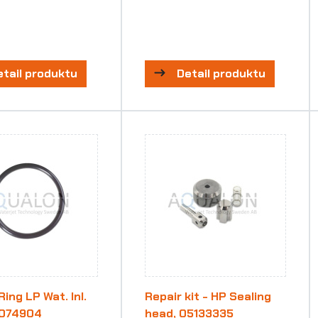
etail produktu
Detail produktu
ing LP Wat. Inl.
Repair kit - HP Sealing
0074904
head, 05133335