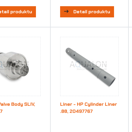
etail produktu
Detail produktu
alve Body SLIV,
Liner - HP Cylinder Liner
17
.88, 20497767