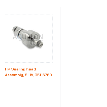
HP Sealing head
Assembly, SLIV, 05116769