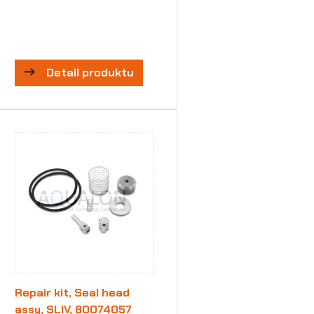
Detail produktu
Repair kit, Seal head
assy, SLIV, 80074057