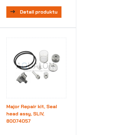
Detail produktu
Major Repair kit, Seal
head assy, SLIV,
80074057