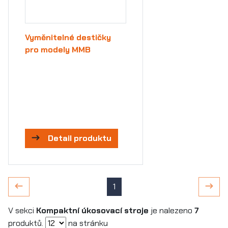
Vyměnitelné destičky
pro modely MMB
Detail produktu
1
V sekci
Kompaktní úkosovací stroje
je nalezeno
7
produktů.
na stránku