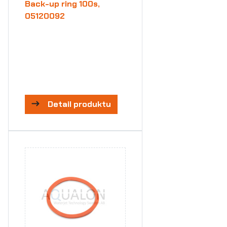
Back-up ring 100s,
05120092
Detail produktu