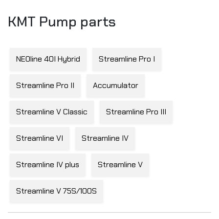
KMT Pump parts
NEOline 40I Hybrid
Streamline Pro I
Streamline Pro II
Accumulator
Streamline V Classic
Streamline Pro III
Streamline VI
Streamline IV
Streamline IV plus
Streamline V
Streamline V 75S/100S