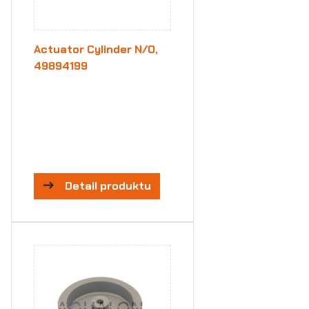
Actuator Cylinder N/O,
49894199
Detail produktu