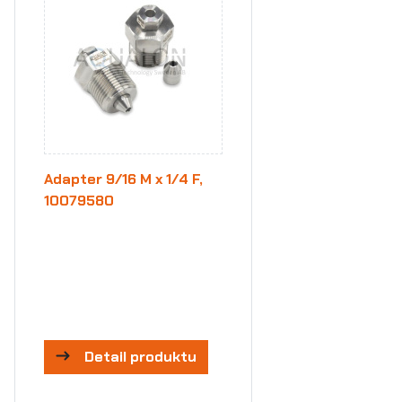
Adapter 9/16 M x 1/4 F,
10079580
Detail produktu