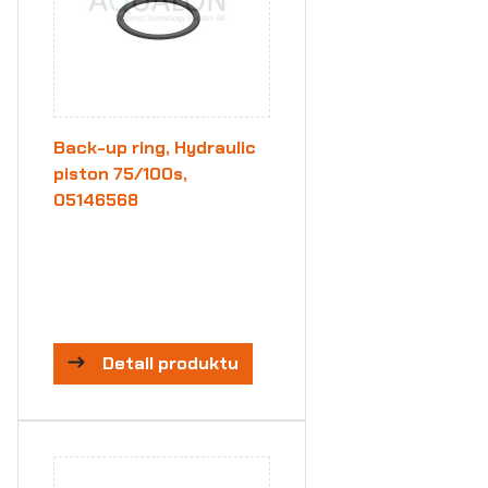
Back-up ring, Hydraulic
piston 75/100s,
05146568
Detail produktu