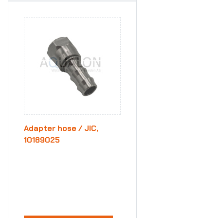
Adapter hose / JIC,
10189025