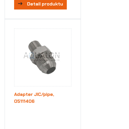
Detail produktu
Adapter JIC/pipe,
05111406