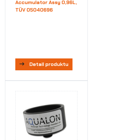
Accumulator Assy 0,96L,
TÜV 05040696
Detail produktu