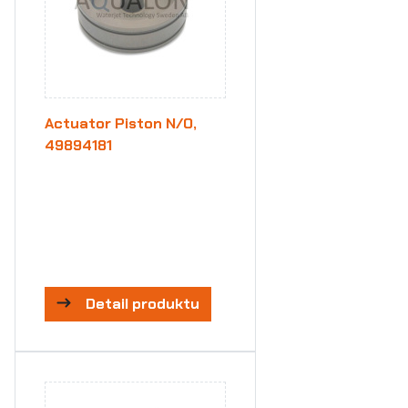
Actuator Piston N/O,
49894181
Detail produktu