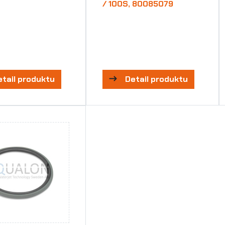
/ 100S, 80085079
etail produktu
Detail produktu