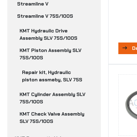
Streamline V
Streamline V 75S/100S
KMT Hydraulic Drive
Assembly SLV 75S/100S
D
KMT Piston Assembly SLV
75S/100S
Repair kit, Hydraulic
piston assmeby, SLV 75S
KMT Cylinder Assembly SLV
75S/100S
KMT Check Valve Assembly
SLV 75S/100S