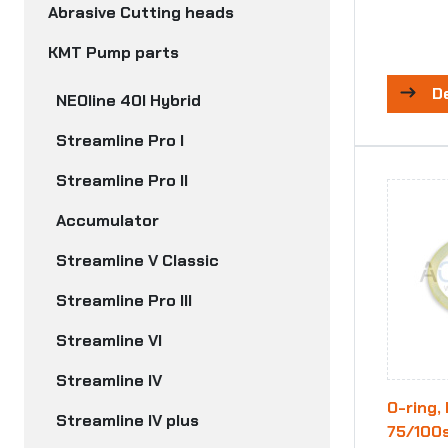
Abrasive Cutting heads
KMT Pump parts
D
NEOline 40I Hybrid
Streamline Pro I
Streamline Pro II
Accumulator
Streamline V Classic
Streamline Pro III
Streamline VI
Streamline IV
O-ring,
Streamline IV plus
75/100s