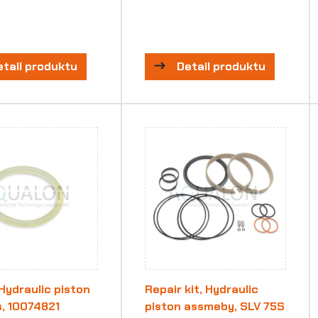
etail produktu
Detail produktu
 Hydraulic piston
Repair kit, Hydraulic
, 10074821
piston assmeby, SLV 75S