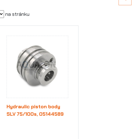
na stránku
Hydraulic piston body
SLV 75/100s, 05144589