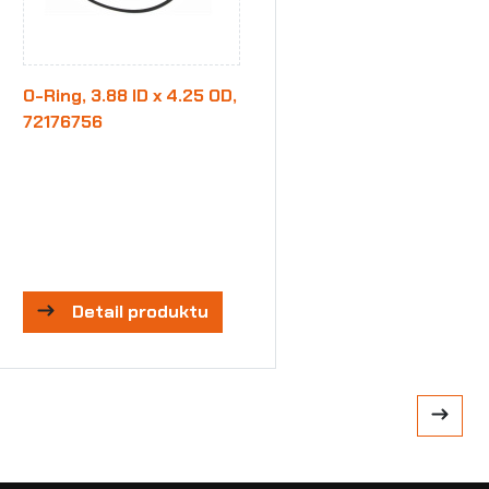
O-Ring, 3.88 ID x 4.25 OD,
72176756
Detail produktu