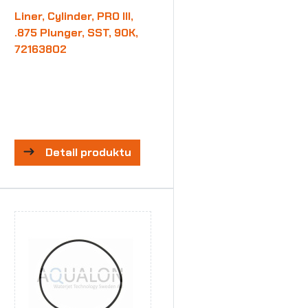
Liner, Cylinder, PRO III,
.875 Plunger, SST, 90K,
72163802
Detail produktu