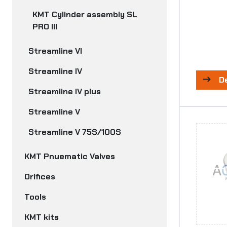
KMT Cylinder assembly SL
PRO III
Streamline VI
Streamline IV
D
Streamline IV plus
Streamline V
Streamline V 75S/100S
KMT Pnuematic Valves
Orifices
Tools
KMT kits