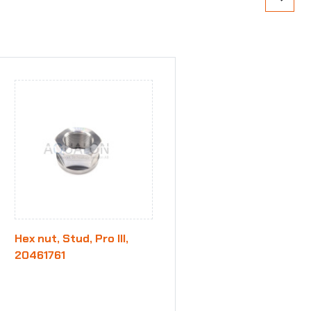
Hex nut, Stud, Pro III,
20461761