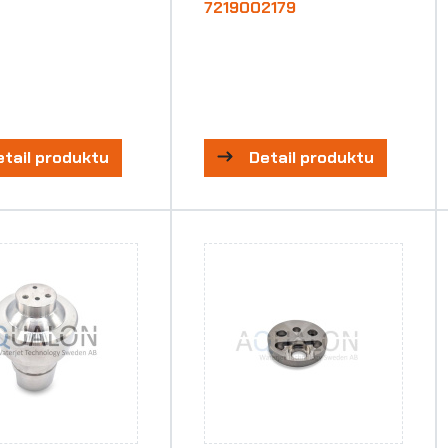
7219002179
etail produktu
Detail produktu