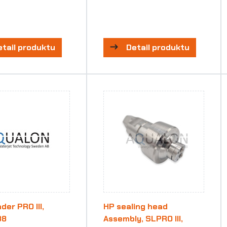
etail produktu
Detail produktu
der PRO III,
HP sealing head
38
Assembly, SLPRO III,