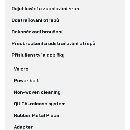
Odjehlování a zaoblování hran
Odstraňování otřepů
Dokončovací broušení
Předbroušení a odstraňování otřepů
Příslušenství a doplňky
Velcro
Power belt
Non-woven cleaning
QUICK-release system
Rubber Metal Piece
Adapter