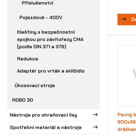
Příslušenství
Pojezdové - 400V
D
Kleštiny s bezpečnostní
spojkou pro závitořezy CMA
(podle DIN 371 a 376)
Redukce
Adaptér pro vrták a sklíčidlo
Úkosovací stroje
ROBO 30
Pevný b
Nástroje pro ohraňovací lisy
600x36
Spotřební materiál a nástroje
drážka