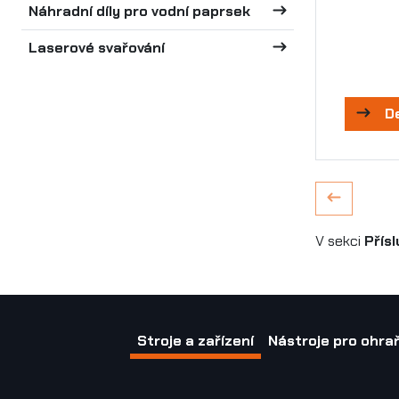
Náhradní díly pro vodní paprsek
Laserové svařování
D
V sekci
Přís
Stroje a zařízení
Nástroje pro ohraň