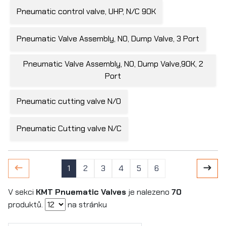
Pneumatic control valve, UHP, N/C 90K
Pneumatic Valve Assembly, NO, Dump Valve, 3 Port
Pneumatic Valve Assembly, NO, Dump Valve,90K, 2
Port
Pneumatic cutting valve N/O
Pneumatic Cutting valve N/C
1
2
3
4
5
6
V sekci
KMT Pnuematic Valves
je nalezeno
70
produktů.
na stránku