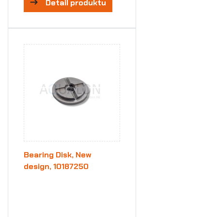
Detail produktu
Bearing Disk, New
design, 10187250