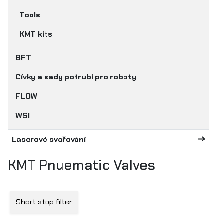
Tools
KMT kits
BFT
Cívky a sady potrubí pro roboty
FLOW
WSI
Laserové svařování
KMT Pnuematic Valves
Short stop filter