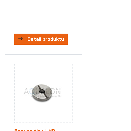
Detail produktu
Bearing disk, UHP,