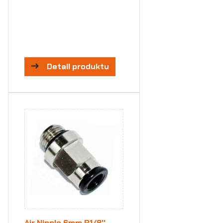
Detail produktu
Air Nipple 6mm R1/8''