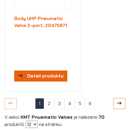
Body UHP Pneumatic
Valve 2-port, 20475871
Detail produktu
1
2
3
4
5
6
V sekci
KMT Pnuematic Valves
je nalezeno
70
produktů.
na stránku