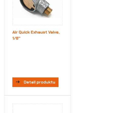
Air Quick Exhaust Valve,
1/8''
Detail produktu