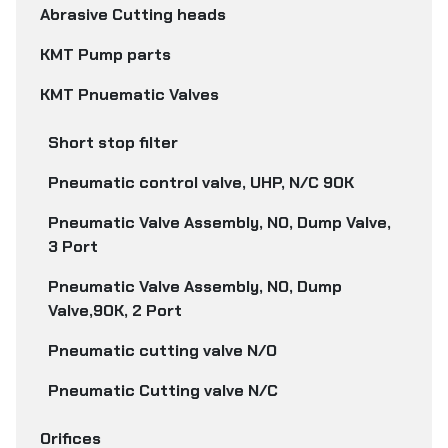
Abrasive Cutting heads
KMT Pump parts
KMT Pnuematic Valves
Short stop filter
Pneumatic control valve, UHP, N/C 90K
Pneumatic Valve Assembly, NO, Dump Valve,
3 Port
Pneumatic Valve Assembly, NO, Dump
Valve,90K, 2 Port
Pneumatic cutting valve N/O
Pneumatic Cutting valve N/C
Orifices