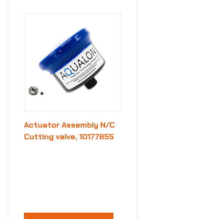
Actuator Assembly N/C
Cutting valve, 10177855