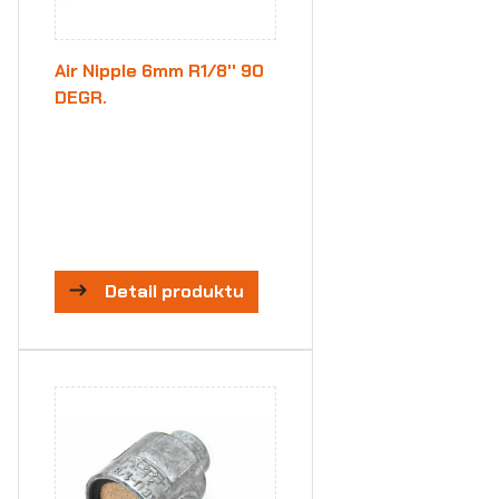
Air Nipple 6mm R1/8'' 90
DEGR.
Detail produktu