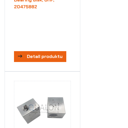
20475882
Detail produktu