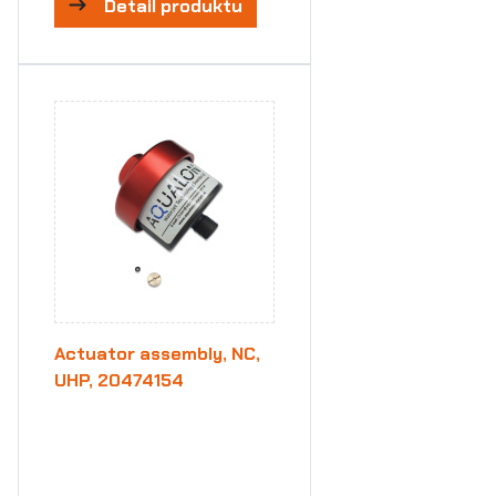
Detail produktu
Actuator assembly, NC,
UHP, 20474154